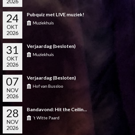
2026
24
Pubquiz met LIVE muziek!
Muziekhuis
OKT
2026
31
Verjaardag (besloten)
Muziekhuis
OKT
2026
07
Verjaardag (Besloten)
Hof van Bussloo
NOV
2026
28
Bandavond: Hit the Ceilin...
't Witte Paard
NOV
2026