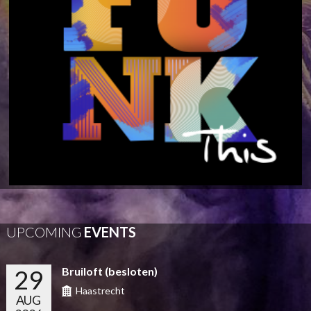
UPCOMING
EVENTS
29
Bruiloft (besloten)
Haastrecht
AUG