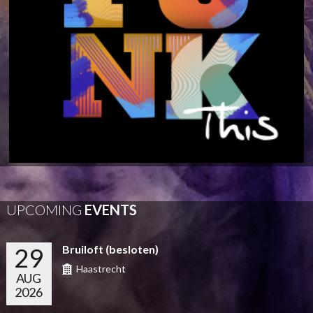
UPCOMING
EVENTS
29
Bruiloft (besloten)
Haastrecht
AUG
2026