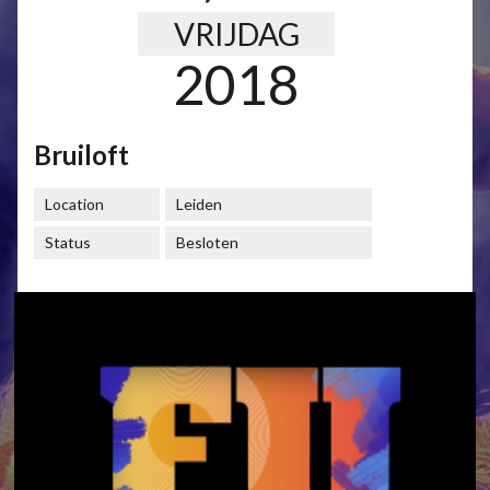
VRIJDAG
2018
Bruiloft
Location
Leiden
Status
Besloten