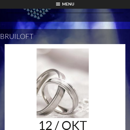
MENU
BRUILOFT
12
/ OKT