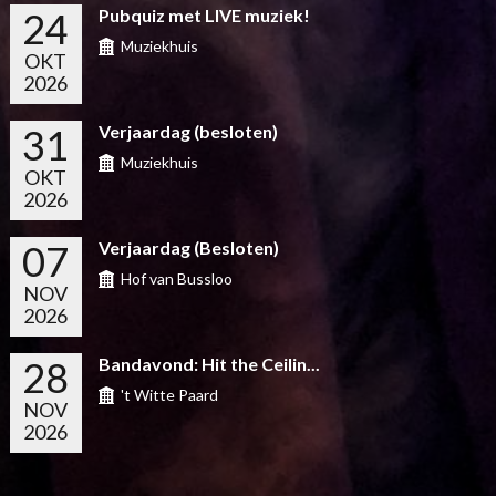
24
Pubquiz met LIVE muziek!
Muziekhuis
OKT
2026
31
Verjaardag (besloten)
Muziekhuis
OKT
2026
07
Verjaardag (Besloten)
Hof van Bussloo
NOV
2026
28
Bandavond: Hit the Ceilin...
't Witte Paard
NOV
2026