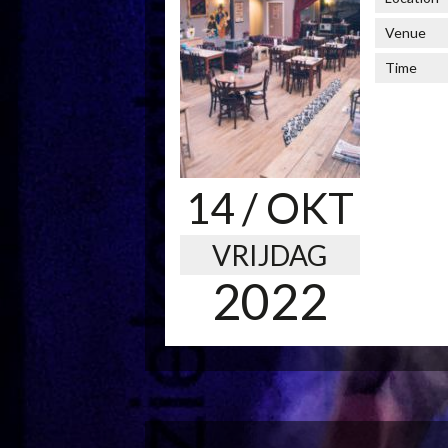
Venue
Time
14
/ OKT
VRIJDAG
2022