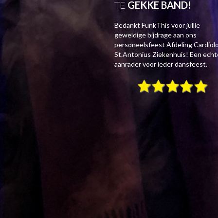
TE
GEKKE BAND!
Bedankt FunkThis voor jullie
geweldige bijdrage aan ons
personeelsfeest Afdeling Cardiol
St.Antonius Ziekenhuis! Een echt
aanrader voor ieder dansfeest.