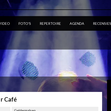
VIDEO
FOTO’S
REPERTOIRE
AGENDA
RECENSIE
r Café
Geldermalsen