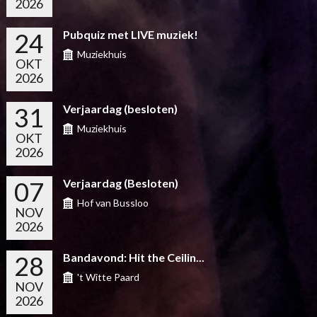
2026
24
Pubquiz met LIVE muziek!
Muziekhuis
OKT
2026
31
Verjaardag (besloten)
Muziekhuis
OKT
2026
07
Verjaardag (Besloten)
Hof van Bussloo
NOV
2026
28
Bandavond: Hit the Ceilin...
't Witte Paard
NOV
2026