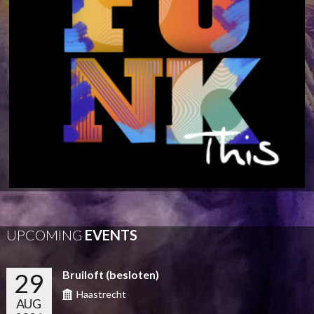
UPCOMING
EVENTS
29
Bruiloft (besloten)
Haastrecht
AUG