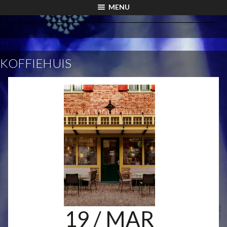
MENU
KOFFIEHUIS
19
/ MAR